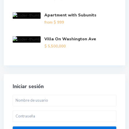
Apartment with Subunits
from
$ 999
Villa On Washington Ave
$ 5,500,000
Iniciar sesión