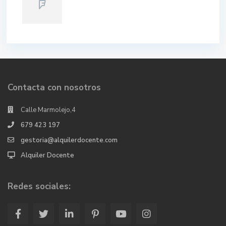
Contacta con nosotros
Calle Marmolejo,4
679 423 197
gestoria@alquilerdocente.com
Alquiler Docente
Redes sociales: