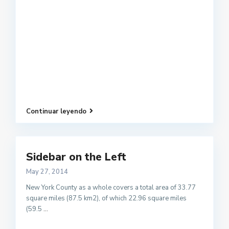
Continuar leyendo
Sidebar on the Left
May 27, 2014
New York County as a whole covers a total area of 33.77
square miles (87.5 km2), of which 22.96 square miles
(59.5
...