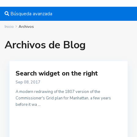
Búsqueda avanzada
Inicio
Archivos
Archivos de Blog
Search widget on the right
Sep 08, 2017
A modern redrawing of the 1807 version of the
Commissioner's Grid plan for Manhattan, a few years
before it wa
...