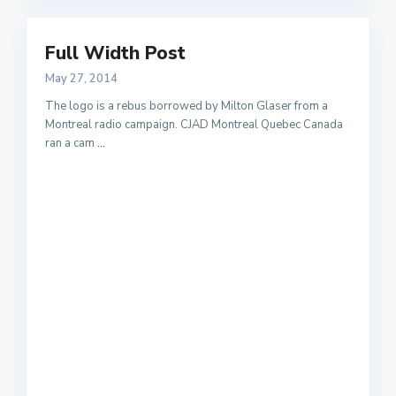
Full Width Post
May 27, 2014
The logo is a rebus borrowed by Milton Glaser from a
Montreal radio campaign. CJAD Montreal Quebec Canada
ran a cam
...