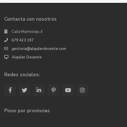
Contacta con nosotros
Calle Marmolejo,4
679 423 197
gestoria@alquilerdocente.com
Alquiler Docente
Redes sociales:
Pisos por provincias