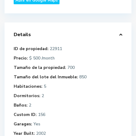
Abrir en Google Maps
Details
ID de propiedad:
22911
Precio:
$ 500
/month
Tamaño de la propiedad:
700
Tamaño del lote del Inmueble:
850
Habitaciones:
5
Dormitorios:
2
Baños:
2
Custom ID:
156
Garages:
Yes
Year Built:
2002