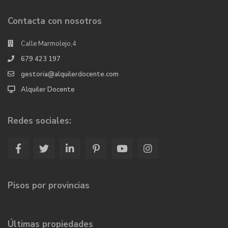
Contacta con nosotros
Calle Marmolejo,4
679 423 197
gestoria@alquilerdocente.com
Alquiler Docente
Redes sociales:
Pisos por provincias
Últimas propiedades