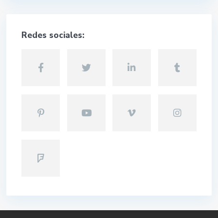
Redes sociales: