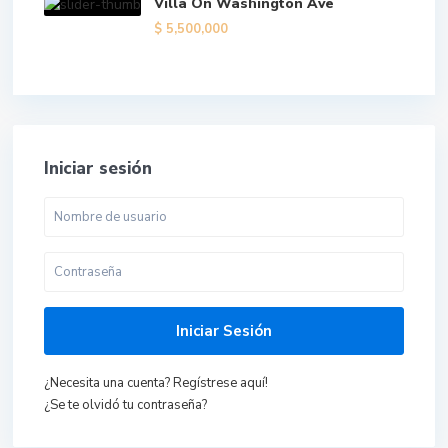
Villa On Washington Ave
$ 5,500,000
Iniciar sesión
Iniciar Sesión
¿Necesita una cuenta? Regístrese aquí!
¿Se te olvidó tu contraseña?