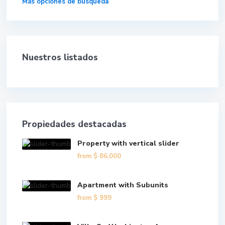
Más opciones de búsqueda
Nuestros listados
Propiedades destacadas
Property with vertical slider
from
$ 86,000
Apartment with Subunits
from
$ 999