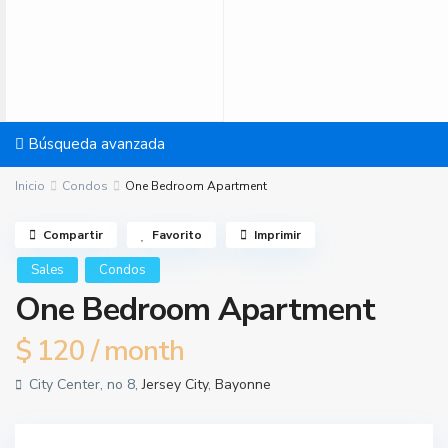
Búsqueda avanzada
Inicio
Condos
One Bedroom Apartment
Compartir
Favorito
Imprimir
Sales
Condos
One Bedroom Apartment
$ 120
/ month
City Center, no 8,
Jersey City
,
Bayonne