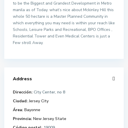
to be the Biggest and Grandest Development in Metro
manila as of Today. what’s nice about Mckinley Hill this
whole 50 hectare is a Master Planned Community in
which everything you may need is within your reach like
Schools, Leisure Parks and Recreational, BPO Offices ,
Residential Tower and Even Medical Centers is just a
Few stroll Away.
Address
Dirección:
City Center, no 8
Ciudad:
Jersey City
Área:
Bayonne
Provincia:
New Jersey State
Código postal:
19009