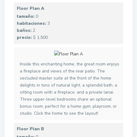
Floor Plan A
tamaño:
0
habitaciones:
3
baños:
2
precio:
$ 1,500
Inside this enchanting home, the great room enjoys
a fireplace and views of the rear patio. The
secluded master suite at the front of the home
delights in tons of natural light, a splendid bath, a
sitting room with a fireplace, and a private lanai.
Three upper-level bedrooms share an optional
bonus room, perfect for a home gym, playroom, or
studio. Click the home to see the layout!
Floor Plan B
tamaño:
0