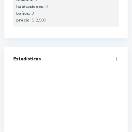
habitaciones:
4
baños:
3
precio:
$ 2,500
Estadísticas