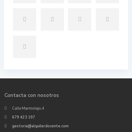
Contacta con nosotros
Calle Marmolejo,4
679 423 197
gestoria@alquilerdocente.com