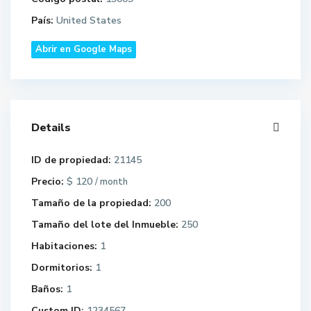
País:
United States
Abrir en Google Maps
Details
ID de propiedad:
21145
Precio:
$ 120
/ month
Tamaño de la propiedad:
200
Tamaño del lote del Inmueble:
250
Habitaciones:
1
Dormitorios:
1
Baños:
1
Custom ID:
1234567