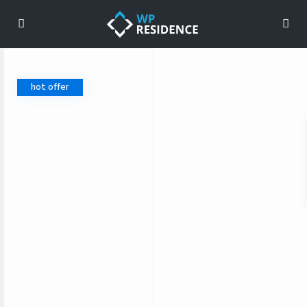
hot offer