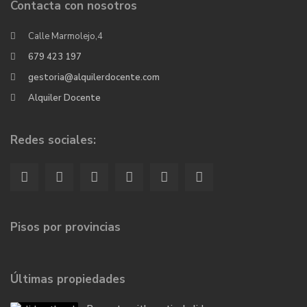
Contacta con nosotros
Calle Marmolejo,4
679 423 197
gestoria@alquilerdocente.com
Alquiler Docente
Redes sociales:
Pisos por provincias
Últimas propiedades