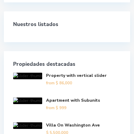
Nuestros listados
Propiedades destacadas
Property with vertical slider
from
$ 86,000
Apartment with Subunits
from
$ 999
Villa On Washington Ave
$ 5,500,000