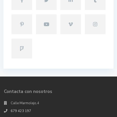
Contacta con nosotros
Calle Marmolejo,4
679 423 197