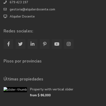
679 423 197
gestoria@alquilerdocente.com
Alquiler Docente
Redes sociales:
Pisos por provincias
Últimas propiedades
Property with vertical slider
from
$ 86,000